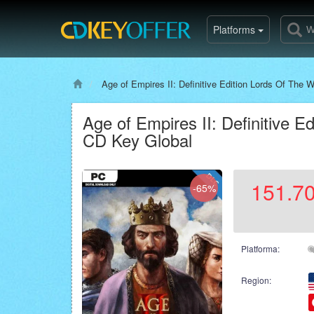
Platforms
Age of Empires II: Definitive Edition Lords Of The
Age of Empires II: Definitive 
CD Key Global
151.7
-65%
Platforma:
Region: