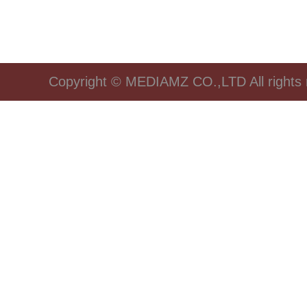
Copyright © MEDIAMZ CO.,LTD All rights 