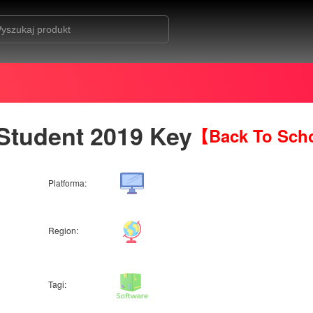
Student 2019 Key
【Back To Sch
Platforma:
Region:
Tagi: