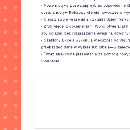
- Nowe motywy pozwalają wybrać odpowiednie dla
oczu, a motyw Kolorowy oferuje nowoczesny wyg
- Ulepsz swoje wrażenia z czytania dzięki funkcj
- Zrób więcej z dokumentami Word: otwieraj pliki
aby oglądać bez rozpraszania uwagi na dowolny
- Szablony Excela wykonują większość konfigura
przekształć dane w wykres lub tabelę—w zaledw
- Twórz atrakcyjne prezentacje za pomocą nowyc
Internecie.