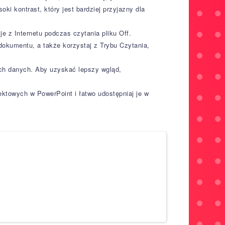
i kontrast, który jest bardziej przyjazny dla
je z Internetu podczas czytania pliku Off.
 dokumentu, a także korzystaj z Trybu Czytania,
ich danych. Aby uzyskać lepszy wgląd,
ektowych w PowerPoint i łatwo udostępniaj je w