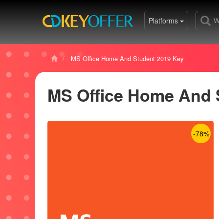
Platforms
MS Office Home And Student 2019 Key
MS Office Home And 
-78%