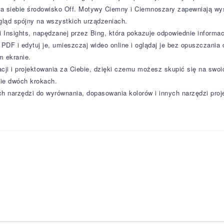
 siebie środowisko Off. Motywy Ciemny i Ciemnoszary zapewniają wysok
ląd spójny na wszystkich urządzeniach.
i Insights, napędzanej przez Bing, która pokazuje odpowiednie informac
 PDF i edytuj je, umieszczaj wideo online i oglądaj je bez opuszczania
m ekranie.
cji i projektowania za Ciebie, dzięki czemu możesz skupić się na swo
ie dwóch krokach.
h narzędzi do wyrównania, dopasowania kolorów i innych narzędzi proj