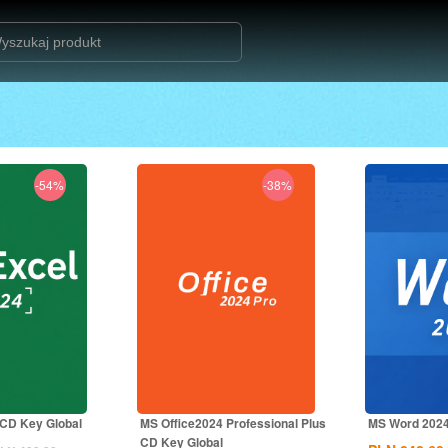
-54%
-38%
CD Key Global
MS Office2024 Professional Plus
MS Word 2024
CD Key Global