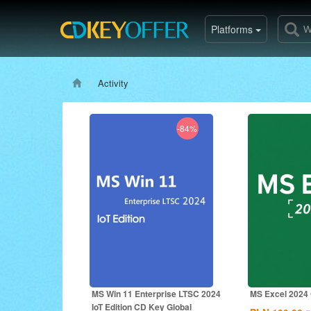
Platforms
Activity
-84%
MS Win 11 Enterprise LTSC 2024
MS Excel 2024 
IoT Edition CD Key Global