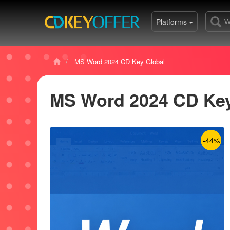
Platforms
MS Word 2024 CD Key Global
MS Word 2024 CD Key
-44%