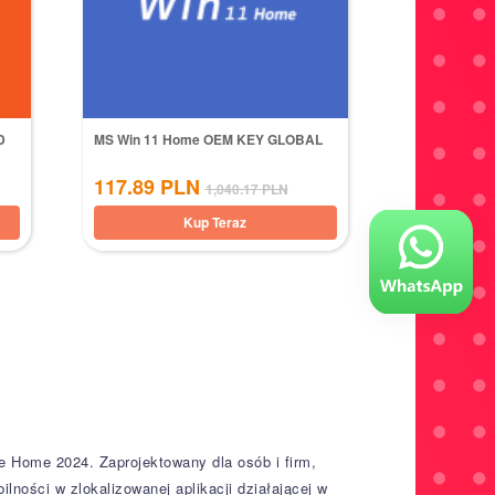
D
MS Win 11 Home OEM KEY GLOBAL
117.89
PLN
1,040.17
PLN
Kup Teraz
 Home 2024. Zaprojektowany dla osób i firm,
lności w zlokalizowanej aplikacji działającej w