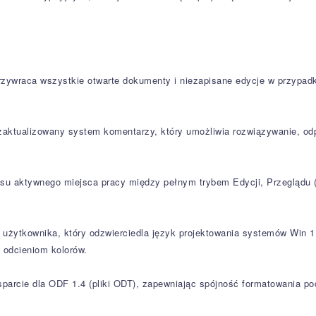
rzywraca wszystkie otwarte dokumenty i niezapisane edycje w przypad
aktualizowany system komentarzy, który umożliwia rozwiązywanie, od
ejsu aktywnego miejsca pracy między pełnym trybem Edycji, Przeglądu
 użytkownika, który odzwierciedla język projektowania systemów Win 1
 odcieniom kolorów.
rcie dla ODF 1.4 (pliki ODT), zapewniając spójność formatowania pod