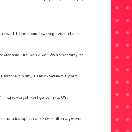
ku awarii lub niespodziewanego zamknięcia
powiadanie i usuwanie wątków komentarzy za
 (śledzone zmiany) i zablokowanym trybem
1 i najnowszych konfiguracji macOS,
czas udostępniania plików z alternatywnymi