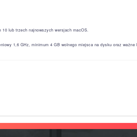
n 10 lub trzech najnowszych wersjach macOS.
iowy 1,6 GHz, minimum 4 GB wolnego miejsca na dysku oraz ważne ko