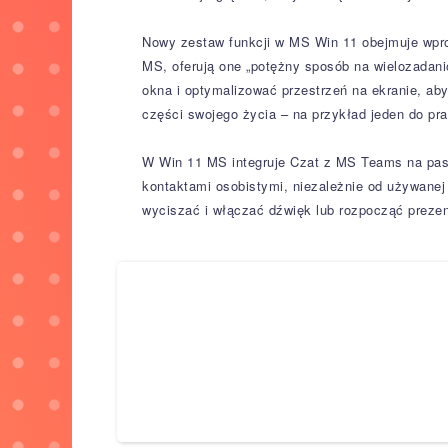
Nowy zestaw funkcji w MS Win 11 obejmuje wpro
MS, oferują one „potężny sposób na wielozadani
okna i optymalizować przestrzeń na ekranie, ab
części swojego życia – na przykład jeden do pra
W Win 11 MS integruje Czat z MS Teams na pask
kontaktami osobistymi, niezależnie od używanej
wyciszać i włączać dźwięk lub rozpocząć preze