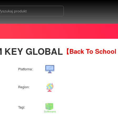
M KEY GLOBAL
【Back To School
Platforma:
Region:
Tagi: