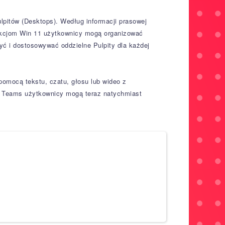
pitów (Desktops). Według informacji prasowej
funkcjom Win 11 użytkownicy mogą organizować
yć i dostosowywać oddzielne Pulpity dla każdej
omocą tekstu, czatu, głosu lub wideo z
MS Teams użytkownicy mogą teraz natychmiast