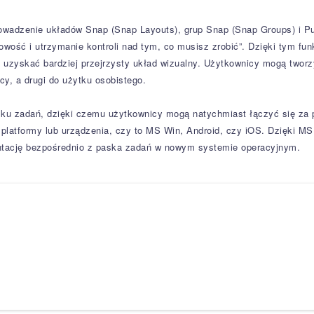
wadzenie układów Snap (Snap Layouts), grup Snap (Snap Groups) i Pul
owość i utrzymanie kontroli nad tym, co musisz zrobić”. Dzięki tym 
y uzyskać bardziej przejrzysty układ wizualny. Użytkownicy mogą tworz
cy, a drugi do użytku osobistego.
u zadań, dzięki czemu użytkownicy mogą natychmiast łączyć się za p
 platformy lub urządzenia, czy to MS Win, Android, czy iOS. Dzięki 
ntację bezpośrednio z paska zadań w nowym systemie operacyjnym.