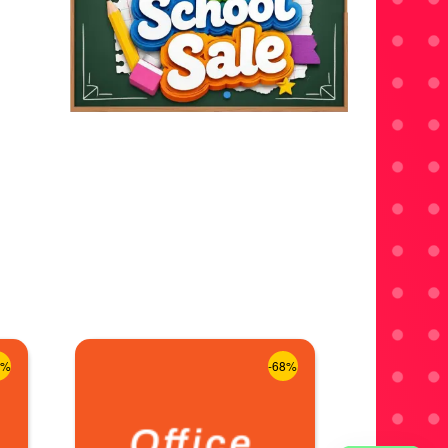
8%
-68%