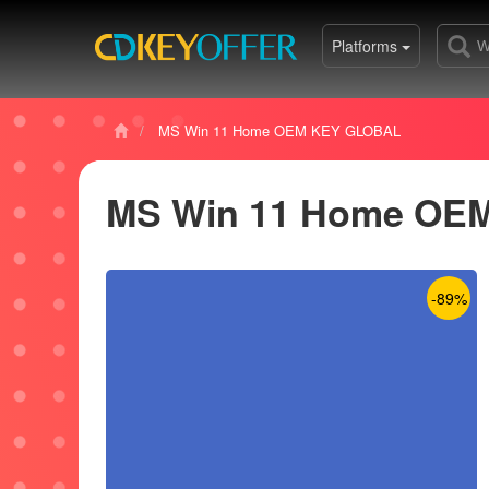
Platforms
MS Win 11 Home OEM KEY GLOBAL
MS Win 11 Home OE
-89%