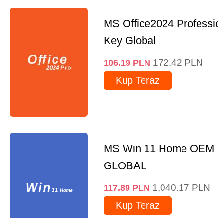
MS Office2024 Professi
Key Global
172.42
PLN
106.19
PLN
Kup Teraz
MS Win 11 Home OEM
GLOBAL
1,040.17
PLN
117.89
PLN
Kup Teraz