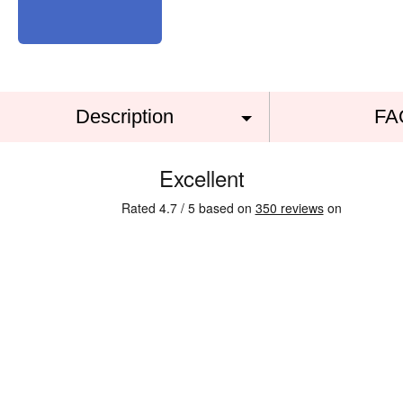
Description
FA