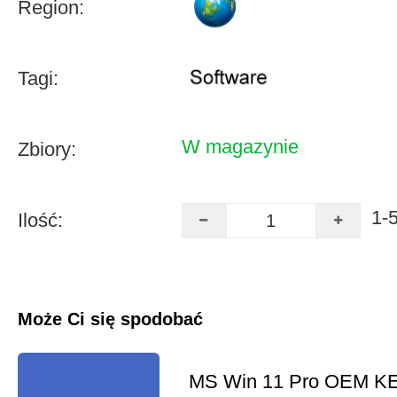
Region:
Tagi:
W magazynie
Zbiory:
1-
Ilość:
Może Ci się spodobać
MS Win 11 Pro OEM K