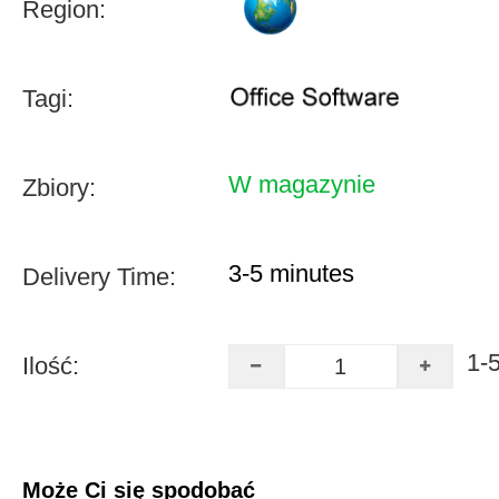
Region:
Tagi:
W magazynie
Zbiory:
3-5 minutes
Delivery Time:
1-
Ilość:
Może Ci się spodobać