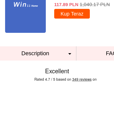
1,040.17
PLN
117.89
PLN
Kup Teraz
Description
FA