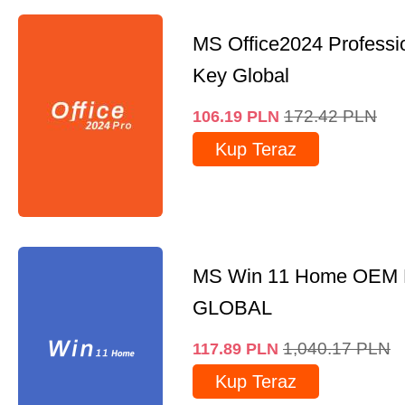
MS Office2024 Professi
Key Global
172.42
PLN
106.19
PLN
Kup Teraz
MS Win 11 Home OEM
GLOBAL
1,040.17
PLN
117.89
PLN
Kup Teraz