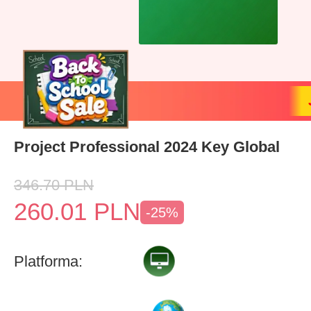
Project Professional 2024 Key Global
346.70
PLN
260.01
PLN
-25%
Platforma: