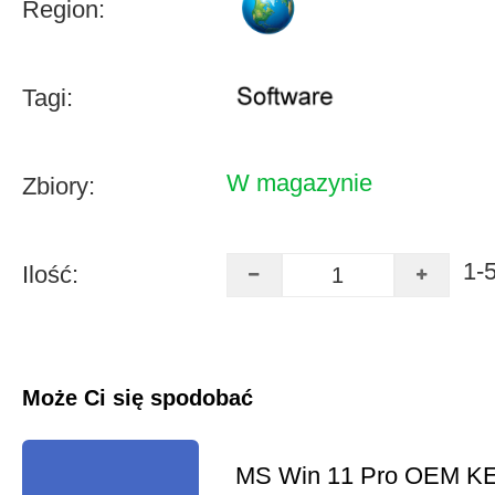
Region:
Tagi:
W magazynie
Zbiory:
1-
Ilość:
Może Ci się spodobać
MS Win 11 Pro OEM K