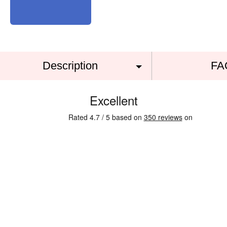
Description
FA